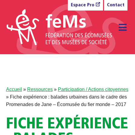
Aller au contenu
Espace Pro
Contact
M
Accueil
»
Ressources
»
Participation / Actions citoyennes
»
Fiche expérience : balades urbaines dans le cadre des
Promenades de Jane – Écomusée du fier monde – 2017
FICHE EXPÉRIENCE