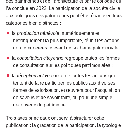
des patrimoines et de l’architecture et par le colloque qui
l’a conclue en 2022. La participation de la société civile
aux politiques des patrimoines peut être répartie en trois
catégories bien distinctes :
la
production bénévole
, numériquement et
historiquement la plus importante, réunit les actions
non rémunérées relevant de la chaîne patrimoniale ;
la
consultation citoyenne
regroupe toutes les formes
de consultation sur les politiques patrimoniales ;
la
réception active
concerne toutes les actions qui
tentent de faire participer les publics aux diverses
formes de valorisation, et œuvrent pour l’acquisition
de savoirs et de savoir-faire, ou pour une simple
découverte du patrimoine.
Trois axes principaux ont servi à structurer cette
publication : la gradation de la participation, la typologie