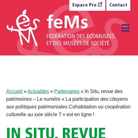
Aller au contenu
Espace Pro
Contact
M
Accueil
»
Actualites
»
Partenaires
»
In Situ, revue des
patrimoines – Le numéro « La participation des citoyens
aux politiques patrimoniales Cohabitation ou coopération
culturelle au xxie siècle ? » est en ligne !
IN SITU, REVUE