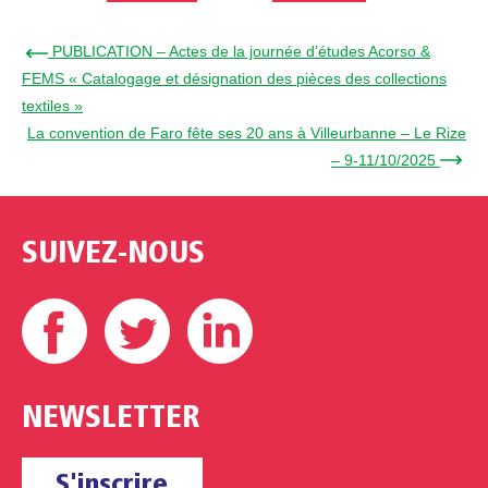
← PUBLICATION – Actes de la journée d’études Acorso &
FEMS « Catalogage et désignation des pièces des collections
textiles »
La convention de Faro fête ses 20 ans à Villeurbanne – Le Rize
– 9-11/10/2025 →
SUIVEZ-NOUS
Facebook
Twitter
Linkedin
NEWSLETTER
S'inscrire