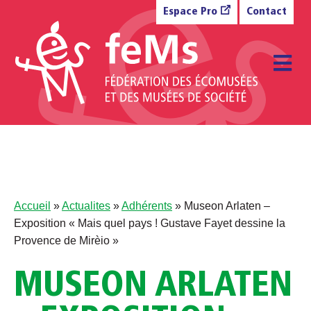
Aller au contenu
Espace Pro
Contact
M
Accueil
»
Actualites
»
Adhérents
»
Museon Arlaten –
Exposition « Mais quel pays ! Gustave Fayet dessine la
Provence de Mirèio »
MUSEON ARLATEN