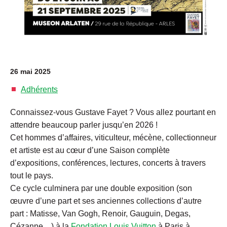
26 mai 2025
Adhérents
Connaissez-vous Gustave Fayet ? Vous allez pourtant en
attendre beaucoup parler jusqu’en 2026 !
Cet hommes d’affaires, viticulteur, mécène, collectionneur
et artiste est au cœur d’une Saison complète
d’expositions, conférences, lectures, concerts à travers
tout le pays.
Ce cycle culminera par une double exposition (son
œuvre d’une part et ses anciennes collections d’autre
part : Matisse, Van Gogh, Renoir, Gauguin, Degas,
Cézanne…) à la
Fondation Louis Vuitton
à Paris à