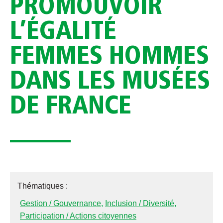
PROMOUVOIR
L’ÉGALITÉ
FEMMES HOMMES
DANS LES MUSÉES
DE FRANCE
Thématiques :
Gestion / Gouvernance
,
Inclusion / Diversité
,
Participation / Actions citoyennes