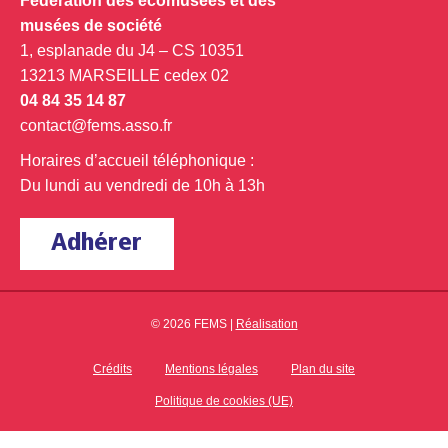
Fédération des écomusées et des
musées de société
1, esplanade du J4 – CS 10351
13213 MARSEILLE cedex 02
04 84 35 14 87
contact@fems.asso.fr
Horaires d’accueil téléphonique :
Du lundi au vendredi de 10h à 13h
Adhérer
© 2026 FEMS |
Réalisation
Crédits
Mentions légales
Plan du site
Politique de cookies (UE)