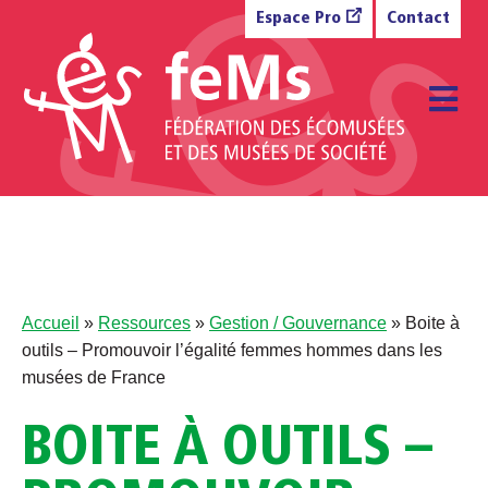
Aller au contenu
Espace Pro
Contact
M
Accueil
»
Ressources
»
Gestion / Gouvernance
»
Boite à
outils – Promouvoir l’égalité femmes hommes dans les
musées de France
BOITE À OUTILS –