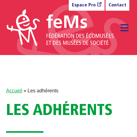
Aller au contenu
Espace Pro
Contact
M
Accueil
»
Les adhérents
LES ADHÉRENTS