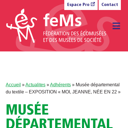
Aller au contenu
Espace Pro
Contact
M
Accueil
»
Actualites
»
Adhérents
»
Musée départemental
du textile – EXPOSITION « MOI, JEANNE, NÉE EN 22 »
MUSÉE
DÉPARTEMENTAL