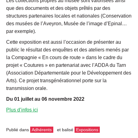
Les collections propres au musée sont valorisées ainsi
que des documents et des objets prêtés par des
structures partenaires locales et nationales (Conservation
des musées de l’Aveyron, Musée de l’image d’Epinal…
par exemple).
Cette exposition est aussi l’occasion de présenter au
public le résultat des enquêtes et des ateliers menés par
la Compagnie « En cours de route » dans le cadre du
projet « Coutures » en partenariat avec l’ADDA du Tarn
(Association Départementale pour le Développement des
Arts). Ce projet transgénérationnel porte sur la
transmission orale.
Du 01 juillet au 06 novembre 2022
Plus d’infos ici
Publié dans
Adhérents
et balisé
Expositions