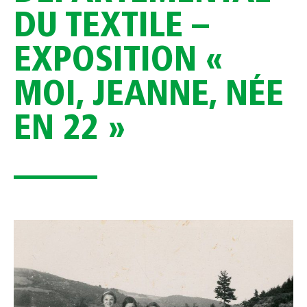
DU TEXTILE –
EXPOSITION «
MOI, JEANNE, NÉE
EN 22 »