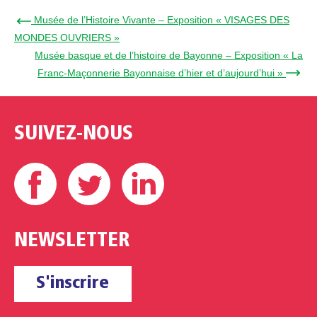
← Musée de l’Histoire Vivante – Exposition « VISAGES DES
MONDES OUVRIERS »
Musée basque et de l’histoire de Bayonne – Exposition « La
Franc-Maçonnerie Bayonnaise d’hier et d’aujourd’hui » →
SUIVEZ-NOUS
Facebook
Twitter
Linkedin
NEWSLETTER
S'inscrire