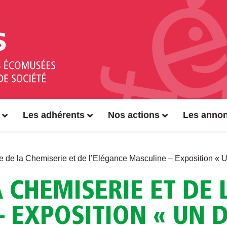
Les adhérents
Nos actions
Les anno
 de la Chemiserie et de l’Elégance Masculine – Exposition « 
 CHEMISERIE ET DE 
– EXPOSITION « UN 