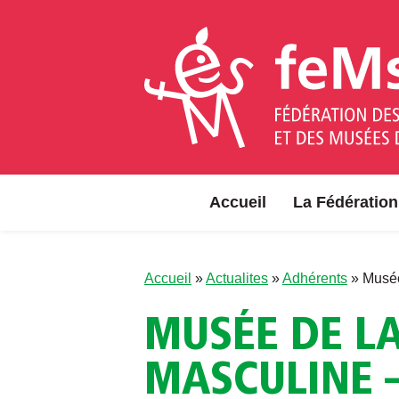
Aller au contenu
Accueil
La Fédération
Accueil
»
Actualites
»
Adhérents
»
Musée
MUSÉE DE LA
MASCULINE 