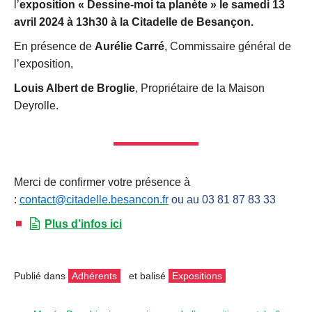
l’
exposition « Dessine-moi ta planète » le samedi 13
avril 2024 à 13h30 à la Citadelle de Besançon.
En présence de
Aurélie Carré
, Commissaire général de
l’exposition,
Louis Albert de Broglie
, Propriétaire de la Maison
Deyrolle.
Merci de confirmer votre présence à
:
contact@citadelle.besancon.fr
ou au 03 81 87 83 33
Plus d’infos ici
Publié dans
Adhérents
et balisé
Expositions