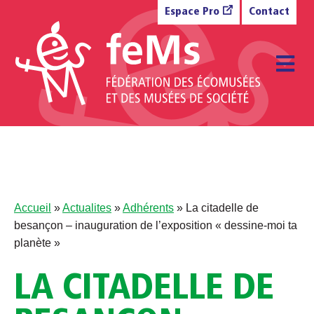
Aller au contenu
Espace Pro
Contact
M
Accueil
»
Actualites
»
Adhérents
»
La citadelle de
besançon – inauguration de l’exposition « dessine-moi ta
planète »
LA CITADELLE DE