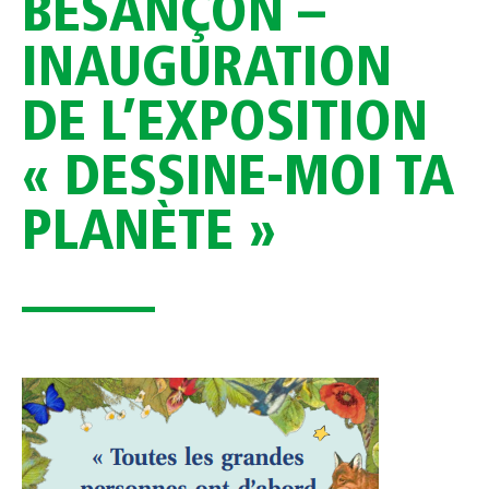
BESANÇON –
INAUGURATION
DE L’EXPOSITION
« DESSINE-MOI TA
PLANÈTE »