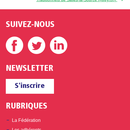
SUIVEZ-NOUS
Facebook
Twitter
Linkedin
NEWSLETTER
S'inscrire
RUBRIQUES
La Fédération
Les adhérents