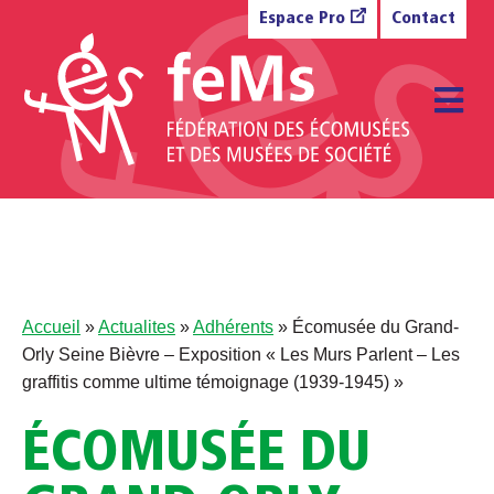
Aller au contenu
Espace Pro
Contact
M
Accueil
»
Actualites
»
Adhérents
»
Écomusée du Grand-
Orly Seine Bièvre – Exposition « Les Murs Parlent – Les
graffitis comme ultime témoignage (1939-1945) »
ÉCOMUSÉE DU