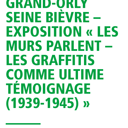
GRAND-ORLY
SEINE BIÈVRE –
EXPOSITION « LES
MURS PARLENT –
LES GRAFFITIS
COMME ULTIME
TÉMOIGNAGE
(1939-1945) »