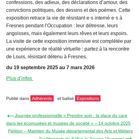
confessions, des adieux, des déclarations d’amour, des
convictions politiques, des dessins et des poèmes. Cette
exposition retrace la vie de résistant·e·s interné·e·s à
Fresnes pendant l’Occupation : leur détresse, leurs
angoisses, mais également leurs rêves et leurs espoirs.
La visite de cette exposition immersive est complétée par
une expérience de réalité virtuelle : partez à la rencontre
de Louis, résistant détenu à Fresnes.
du 19 septembre 2025 au 7 mars 2026
Plus d’infos
Publié dans
Adhérents
et balisé
Expositions
← Journée professionnelle « Prendre soin : la place du care
dans les écomusées et musées de société » – 14 octobre 2025
Pétition – Maintien du Musée départemental des Arts et Métiers
Traditionnels de Salles-la-Source (Aveyron) →