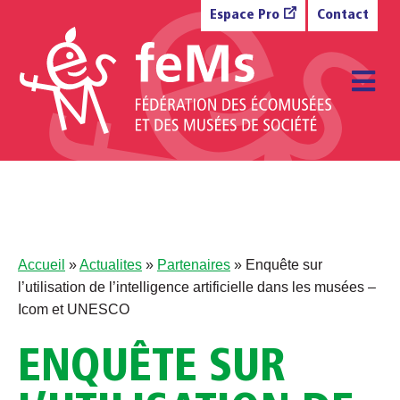
Aller au contenu
Espace Pro
Contact
M
Accueil
»
Actualites
»
Partenaires
»
Enquête sur
l’utilisation de l’intelligence artificielle dans les musées –
Icom et UNESCO
ENQUÊTE SUR