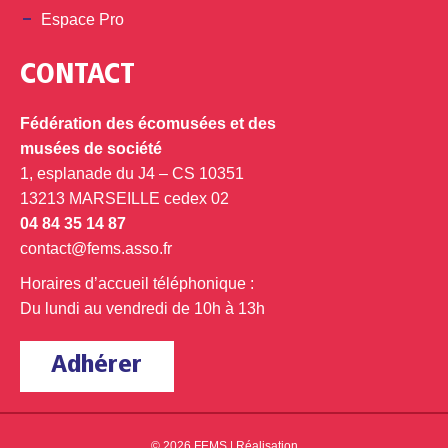
Espace Pro
CONTACT
Fédération des écomusées et des
musées de société
1, esplanade du J4 – CS 10351
13213 MARSEILLE cedex 02
04 84 35 14 87
contact@fems.asso.fr
Horaires d’accueil téléphonique :
Du lundi au vendredi de 10h à 13h
Adhérer
© 2026 FEMS |
Réalisation