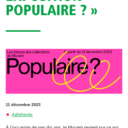
POPULAIRE ? »
11 décembre 2023
Adhérents
À l’occasion de ses dix ans, le Mucem revient sur ce qui