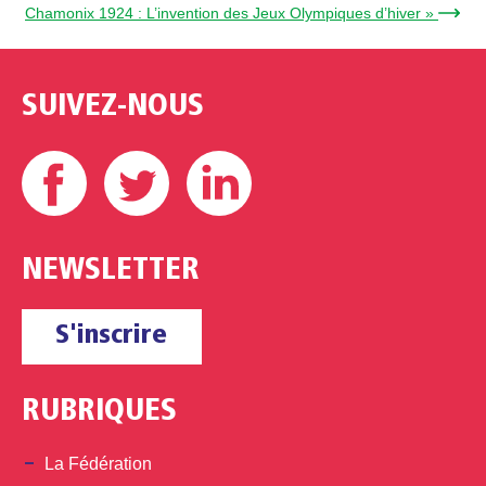
Chamonix 1924 : L’invention des Jeux Olympiques d’hiver » →
SUIVEZ-NOUS
Facebook
Twitter
Linkedin
NEWSLETTER
S'inscrire
RUBRIQUES
La Fédération