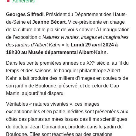
Adhérents
Georges Siffredi,
Président du Département des Hauts-
de-Seine et
Jeanne Bécart,
Vice-présidente en charge
de la culture ont le plaisir de vous convier à l’inauguration
de l’exposition «
Natures vivantes,
Images et imaginaires
des jardins d’Albert Kahn »
le
Lundi 29 avril 2024 à
18h30 au Musée départemental Albert-Kahn.
e
Dans les trente premières années du XX
siècle, au fil du
temps et des saisons, le banquier philanthrope Albert
Kahn a fait produire des milliers d’images en couleurs de
son jardin de Boulogne, préservé, et de celui de Cap
Martin, aujourd’hui disparu.
Véritables « natures vivantes », ces images
exceptionnelles et en partie inédites sont présentées aux
côtés des plantes animées issues des films scientifiques
du docteur Jean Comandon, produits dans le jardin de
Boulogne. Elles sont réactivées par des créations