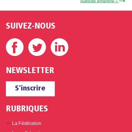
publicité enfantine » →
SUIVEZ-NOUS
Facebook
Twitter
Linkedin
NEWSLETTER
S'inscrire
RUBRIQUES
La Fédération