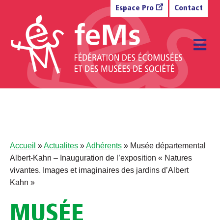
Aller au contenu
Espace Pro
Contact
M
Accueil
»
Actualites
»
Adhérents
»
Musée départemental
Albert-Kahn – Inauguration de l’exposition « Natures
vivantes. Images et imaginaires des jardins d’Albert
Kahn »
MUSÉE