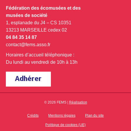
Fédération des écomusées et des
musées de société
1, esplanade du J4 – CS 10351
13213 MARSEILLE cedex 02
04 84 35 14 87
contact@fems.asso.fr
Horaires d’accueil téléphonique :
Du lundi au vendredi de 10h à 13h
Adhérer
© 2026 FEMS |
Réalisation
Crédits
Mentions légales
Plan du site
Politique de cookies (UE)