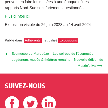
peuvent en faire les musées à une époque où les
rapports Nord-Sud sont fortement questionnés.
Plus d’infos ici
Exposition visible du 26 juin 2023 au 14 avril 2024
Publié dans
Adhérents
et balisé
Expositions
← Ecomusée de Marquèze – Les soirées de l’écomusée
Lugdunum, musée & théâtres romains – Nouvelle édition du
Musée’stival →
SUIVEZ-NOUS
Facebook
Twitter
Linkedin