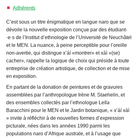
Adhérents
C’est sous un titre énigmatique en langue naro que se
dévoile la nouvelle exposition conçue par des étudiant­
·e·s de l’Institut d’ethnologie de l’Université de Neuchâtel
et le MEN. La nuance, à peine perceptible pour l’oreille
non-avertie, qui distingue x’áí «montrer» et xàì «(se)
cacher», rappelle la logique de choix qui préside à toute
entreprise de création artistique, de collection et de mise
en exposition.
En partant de la donation de peintures et de gravures
assemblées par l’anthropologue Irène M. Staehelin, et
des ensembles collectés par l’ethnologue Leïla
Baracchini pour le MEN et le Jardin botanique, « x’áí xàì
» invite à réfléchir à de nouvelles formes d’expression
picturale, nées dans les années 1990 parmi les
populations naro d’Afrique australe, et à l’usage que