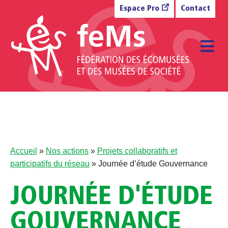
Aller au contenu
Espace Pro
Contact
M
Accueil
»
Nos actions
»
Projets collaboratifs et
participatifs du réseau
»
Journée d’étude Gouvernance
JOURNÉE D'ÉTUDE
GOUVERNANCE