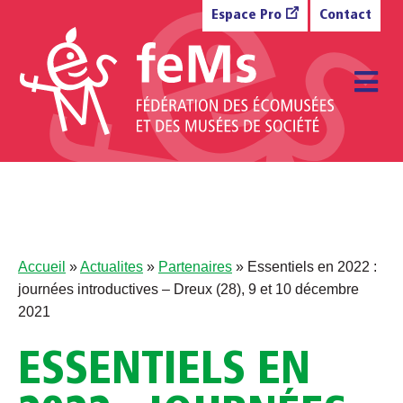
Aller au contenu
Espace Pro
Contact
M
Accueil
»
Actualites
»
Partenaires
»
Essentiels en 2022 :
journées introductives – Dreux (28), 9 et 10 décembre
2021
ESSENTIELS EN