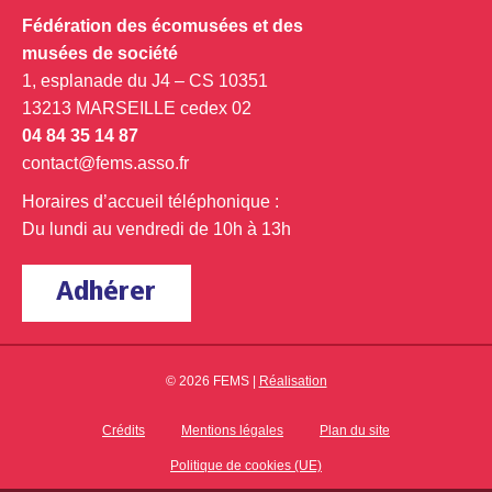
Fédération des écomusées et des
musées de société
1, esplanade du J4 – CS 10351
13213 MARSEILLE cedex 02
04 84 35 14 87
contact@fems.asso.fr
Horaires d’accueil téléphonique :
Du lundi au vendredi de 10h à 13h
Adhérer
© 2026 FEMS |
Réalisation
Crédits
Mentions légales
Plan du site
Politique de cookies (UE)