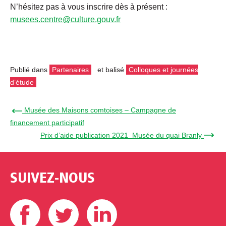
N’hésitez pas à vous inscrire dès à présent :
musees.centre@culture.gouv.fr
Publié dans
Partenaires
et balisé
Colloques et journées
d’étude
← Musée des Maisons comtoises – Campagne de
financement participatif
Prix d’aide publication 2021_Musée du quai Branly →
SUIVEZ-NOUS
Facebook
Twitter
Linkedin