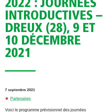
2022 : JOURNÉES
INTRODUCTIVES –
DREUX (28), 9 ET
10 DÉCEMBRE
2021
7 septembre 2021
Partenaires
Voici le programme prévisionnel des journées