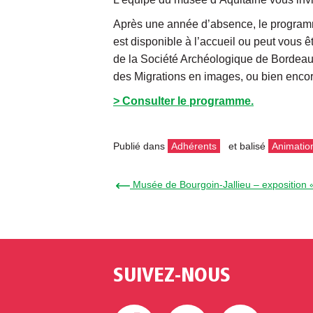
Après une année d’absence, le programme 
est disponible à l’accueil ou peut vous 
de la Société Archéologique de Bordeaux
des Migrations en images, ou bien enco
> Consulter le programme.
Publié dans
Adhérents
et balisé
Animatio
← Musée de Bourgoin-Jallieu – exposition « 
SUIVEZ-NOUS
Facebook
Twitter
Linke