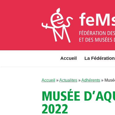
Aller au contenu
Accueil
La Fédération
Accueil
»
Actualites
»
Adhérents
»
Musée
MUSÉE D’AQ
2022