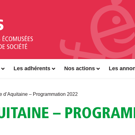
Les adhérents
Nos actions
Les anno
 d’Aquitaine – Programmation 2022
UITAINE – PROGRA