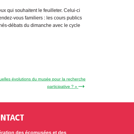
qui souhaitent le feuilleter. Celui-ci
ndez-vous familiers : les cours publics
cinés-débats du dimanche avec le cycle
Quelles évolutions du musée pour la recherche
participative ? » →
NTACT
ration des écomusées et des