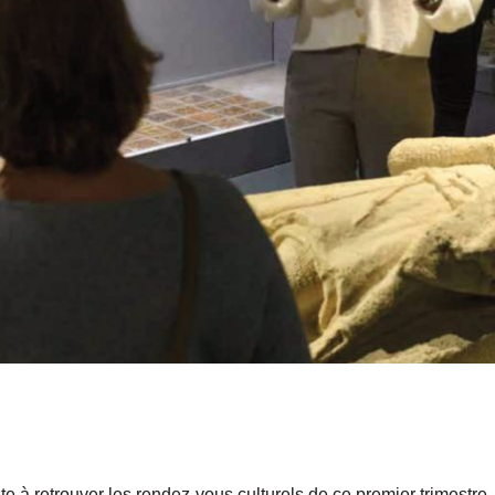
e à retrouver les rendez-vous culturels de ce premier trimestre.