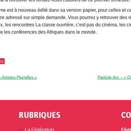
est à nouveau édité dans sa version papier, pour celles et ceux 
être adressé sur simple demande. Vous pourrez y retrouver des re
, les rencontres La classe ouvrière, c’est pas du cinéma, les 
re les conférences des Afriques dans le monde.
ns
Artistes Plurielles »
Particip-Arc – « 
RUBRIQUES
CO
din
La Fédération
Fédé