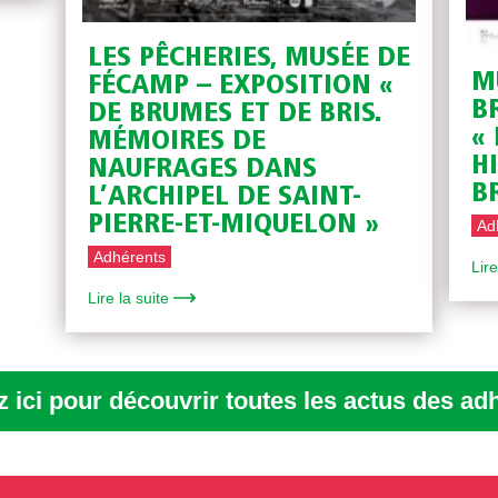
LES PÊCHERIES, MUSÉE DE
M
FÉCAMP – EXPOSITION «
B
DE BRUMES ET DE BRIS.
«
MÉMOIRES DE
H
NAUFRAGES DANS
B
L’ARCHIPEL DE SAINT-
PIERRE-ET-MIQUELON »
Ad
Adhérents
Lire
Lire la suite
z ici pour découvrir toutes les actus des ad