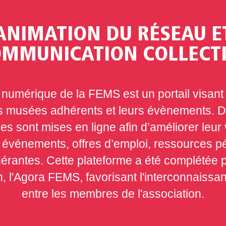
ANIMATION DU RÉSEAU E
MMUNICATION COLLECT
 numérique de la FEMS est un portail visant 
s musées adhérents et leurs évènements.
s sont mises en ligne afin d’améliorer leur vi
, événements, offres d’emploi, ressources 
inérantes. Cette plateforme a été complétée 
 l'Agora FEMS, favorisant l'interconnaissanc
entre les membres de l'association.