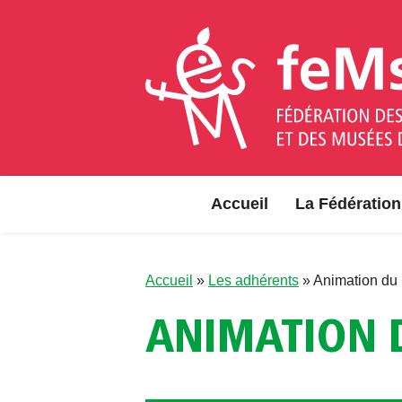
Aller au contenu
Accueil
La Fédération
Accueil
»
Les adhérents
»
Animation du
ANIMATION 