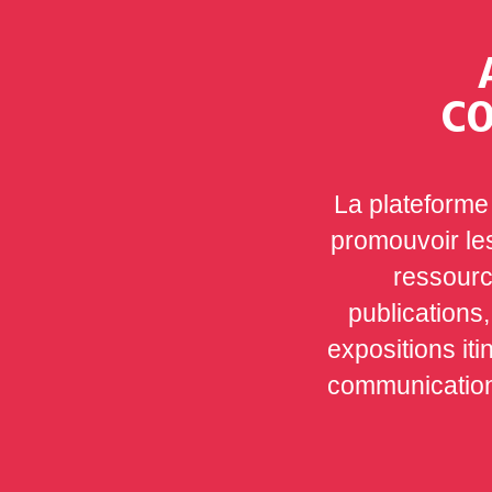
CO
La plateforme
promouvoir le
ressource
publications
expositions it
communication,