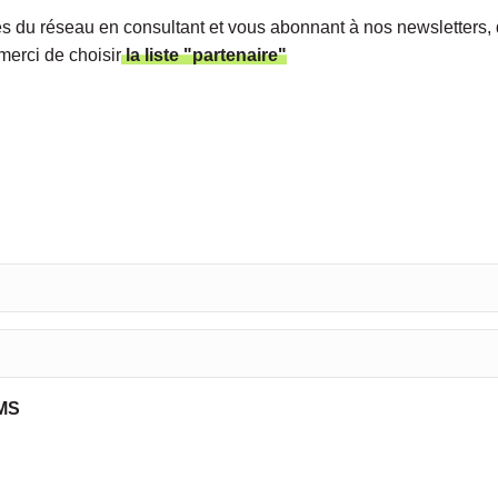
s du réseau en consultant et vous abonnant à nos newsletters, d
merci de choisir
la liste "partenaire"
EMS