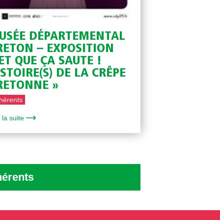
USÉE DÉPARTEMENTAL
RETON – EXPOSITION
 ET QUE ÇA SAUTE !
ISTOIRE(S) DE LA CRÊPE
RETONNE »
hérents
 la suite
hérents