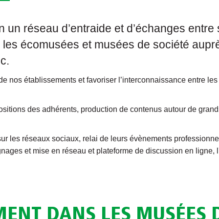
 un réseau d’entraide et d’échanges entre 
les écomusées et musées de société auprè
c.
ité de nos établissements et favoriser l’interconnaissance entre l
xpositions des adhérents, production de contenus autour de gran
r les réseaux sociaux, relai de leurs évènements professionnel
gnages et mise en réseau et plateforme de discussion en ligne,
ENT DANS LES MUSÉES 