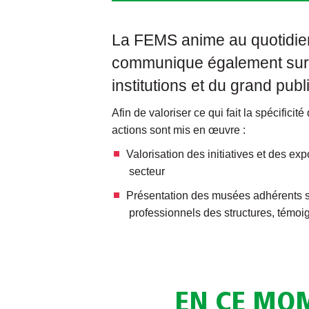
La FEMS anime au quotidien
communique également sur 
institutions et du grand publi
Afin de valoriser ce qui fait la spécific
actions sont mis en œuvre :
Valorisation des initiatives et des e
secteur
Présentation des musées adhérents su
professionnels des structures, témoi
EN CE MOM