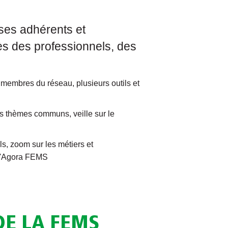
ses adhérents et
s des professionnels, des
es membres du réseau, plusieurs outils et
ds thèmes communs, veille sur le
s, zoom sur les métiers et
 l'Agora FEMS
DE LA FEMS