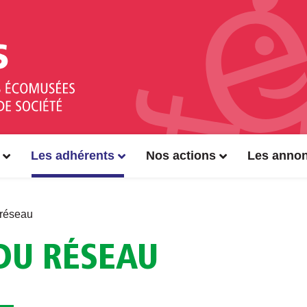
Les adhérents
Nos actions
Les anno
 réseau
DU RÉSEAU