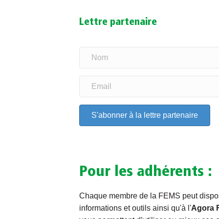
Lettre partenaire
S'abonner à la lettre partenaire
Pour les adhérents :
Chaque membre de la FEMS peut dispose
informations et outils ainsi qu'à l'
Agora