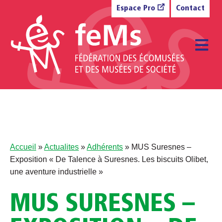
Aller au contenu
Espace Pro
Contact
M
Accueil
»
Actualites
»
Adhérents
»
MUS Suresnes –
Exposition « De Talence à Suresnes. Les biscuits Olibet,
une aventure industrielle »
MUS SURESNES –