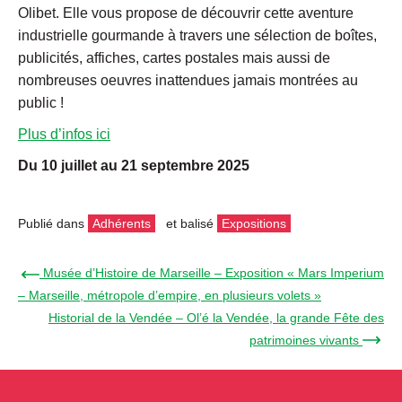
Olibet. Elle vous propose de découvrir cette aventure
industrielle gourmande à travers une sélection de boîtes,
publicités, affiches, cartes postales mais aussi de
nombreuses oeuvres inattendues jamais montrées au
public !
Plus d’infos ici
Du 10 juillet au 21 septembre 2025
Publié dans
Adhérents
et balisé
Expositions
← Musée d’Histoire de Marseille – Exposition « Mars Imperium
– Marseille, métropole d’empire, en plusieurs volets »
Historial de la Vendée – Ol’é la Vendée, la grande Fête des
patrimoines vivants →