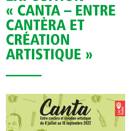
« CANTA – ENTRE
CANTÈRA ET
CRÉATION
ARTISTIQUE »