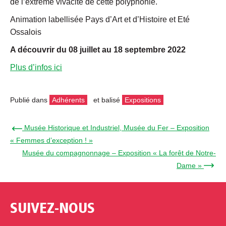
de l’extrême vivacité de cette polyphonie.
Animation labellisée Pays d’Art et d’Histoire et Eté
Ossalois
A découvrir du 08 juillet au 18 septembre 2022
Plus d’infos ici
Publié dans
Adhérents
et balisé
Expositions
← Musée Historique et Industriel, Musée du Fer – Exposition
« Femmes d’exception ! »
Musée du compagnonnage – Exposition « La forêt de Notre-
Dame » →
SUIVEZ-NOUS