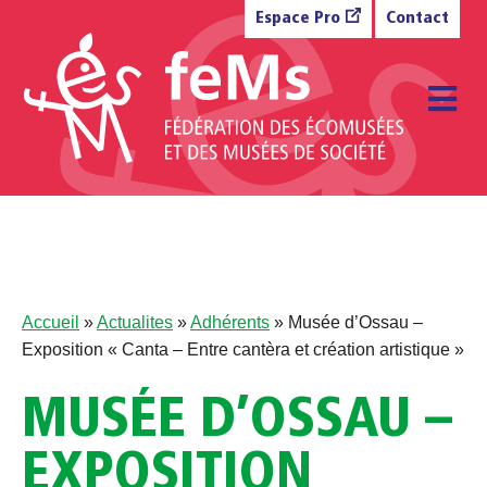
Aller au contenu
Espace Pro
Contact
M
Accueil
»
Actualites
»
Adhérents
»
Musée d’Ossau –
Exposition « Canta – Entre cantèra et création artistique »
MUSÉE D’OSSAU –
EXPOSITION