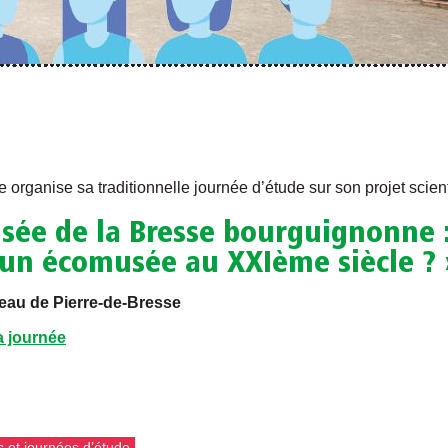
ganise sa traditionnelle journée d’étude sur son projet scientif
usée de la Bresse bourguignonne 
 un écomusée au XXIème siècle ? 
eau de Pierre-de-Bresse
a journée
 et journées d’étude