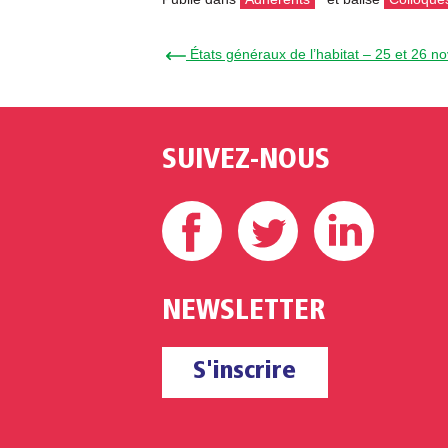
← États généraux de l’habitat – 25 et 26 
SUIVEZ-NOUS
Facebook
Twitter
Linke
NEWSLETTER
S'inscrire