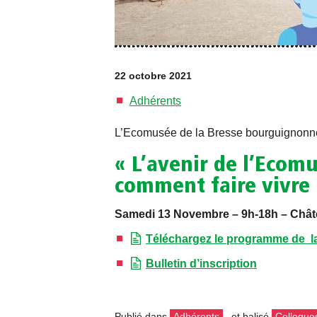
22 octobre 2021
Adhérents
L’Ecomusée de la Bresse bourguignonne or
« L’avenir de l’Ecom
comment faire vivre
Samedi 13 Novembre – 9h-18h – Chât
Téléchargez le programme de l
Bulletin d’inscription
Publié dans
Adhérents
et balisé
Colloques