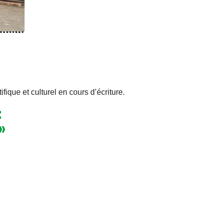
ique et culturel en cours d’écriture.
:
»