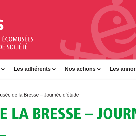
Les adhérents
Nos actions
Les anno
sée de la Bresse – Journée d’étude
 LA BRESSE – JOUR