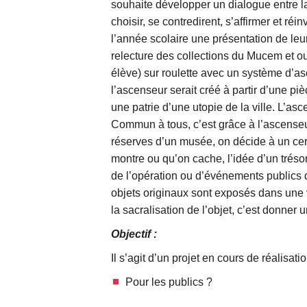
souhaite développer un dialogue entre la 
choisir, se contredirent, s’affirmer et ré
l’année scolaire une présentation de leu
relecture des collections du Mucem et ouv
élève) sur roulette avec un système d’asc
l’ascenseur serait créé à partir d’une pi
une patrie d’une utopie de la ville. L’as
Commun à tous, c’est grâce à l’ascenseu
réserves d’un musée, on décide à un cer
montre ou qu’on cache, l’idée d’un trésor
de l’opération ou d’événements publics d
objets originaux sont exposés dans une v
la sacralisation de l’objet, c’est donner
Objectif :
Il s’agit d’un projet en cours de réalisat
Pour les publics ?