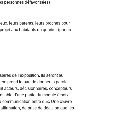
 les personnes défavorisées)
 eux, leurs parents, leurs proches pour
 projet aux habitants du quartier (par un
aires de l’exposition. Ils seront au
ucem prend le pari de donner la parole
nt acteurs, décisionnaires, concepteurs
onsable d’une partie du module (choix
de la communication entre eux. Une œuvre
affirmation, de prise de décision que les