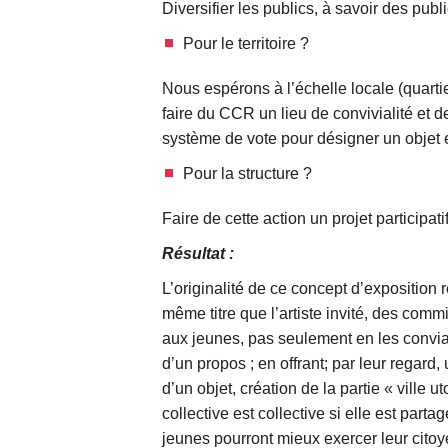
Diversifier les publics, à savoir des pu
Pour le territoire ?
Nous espérons à l’échelle locale (quartie
faire du CCR un lieu de convivialité et de
système de vote pour désigner un objet
Pour la structure ?
Faire de cette action un projet particip
Résultat :
L’originalité de ce concept d’exposition 
même titre que l’artiste invité, des comm
aux jeunes, pas seulement en les convian
d’un propos ; en offrant; par leur rega
d’un objet, création de la partie « ville
collective est collective si elle est par
jeunes pourront mieux exercer leur citoy