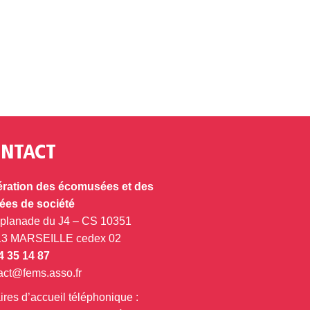
NTACT
ration des écomusées et des
es de société
splanade du J4 – CS 10351
13 MARSEILLE cedex 02
4 35 14 87
act@fems.asso.fr
ires d’accueil téléphonique :