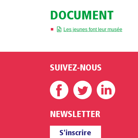
DOCUMENT
Les jeunes font leur musée
SUIVEZ-NOUS
Facebook
Twitter
Linke
NEWSLETTER
S'inscrire