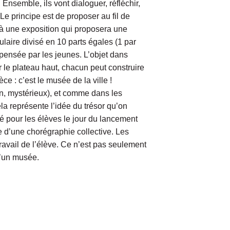
Ensemble, ils vont dialoguer, réfléchir,
 Le principe est de proposer au fil de
e à une exposition qui proposera une
ulaire divisé en 10 parts égales (1 par
epensée par les jeunes. L’objet dans
r le plateau haut, chacun peut construire
e : c’est le musée de la ville !
n, mystérieux), et comme dans les
a représente l’idée du trésor qu’on
té pour les élèves le jour du lancement
e d’une chorégraphie collective. Les
avail de l’élève. Ce n’est pas seulement
 d’un musée.