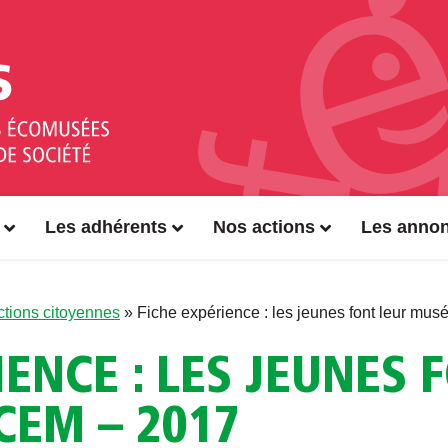
Les adhérents
Nos actions
Les anno
Actions citoyennes
»
Fiche expérience : les jeunes font leur mu
IENCE : LES JEUNES 
CEM – 2017