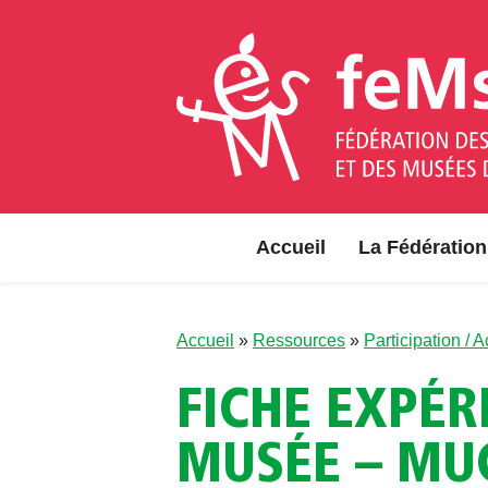
Aller au contenu
Accueil
La Fédération
Accueil
»
Ressources
»
Participation / 
FICHE EXPÉR
MUSÉE – MU