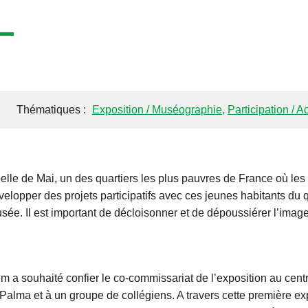
Thématiques :
Exposition / Muséographie
,
Participation / A
belle de Mai, un des quartiers les plus pauvres de France où les
évelopper des projets participatifs avec ces jeunes habitants du q
sée. Il est important de décloisonner et de dépoussiérer l’image
a souhaité confier le co-commissariat de l’exposition au cent
Palma et à un groupe de collégiens. A travers cette première e