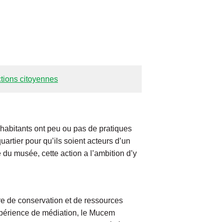
ctions citoyennes
 habitants ont peu ou pas de pratiques
uartier pour qu’ils soient acteurs d’un
 du musée, cette action a l’ambition d’y
re de conservation et de ressources
xpérience de médiation, le Mucem