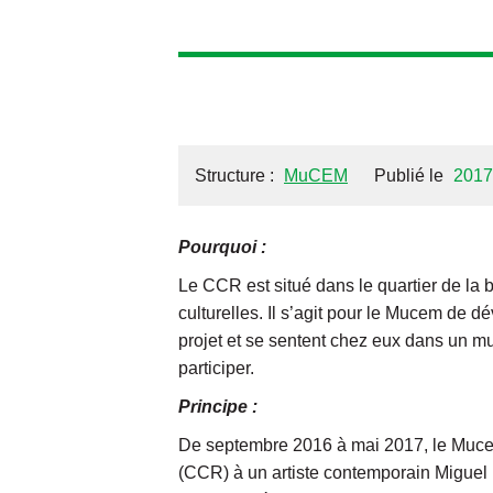
Structure :
MuCEM
Publié le
2017
Pourquoi :
Le CCR est situé dans le quartier de la 
culturelles. Il s’agit pour le Mucem de d
projet et se sentent chez eux dans un mu
participer.
Principe :
De septembre 2016 à mai 2017, le Mucem 
(CCR) à un artiste contemporain Miguel 