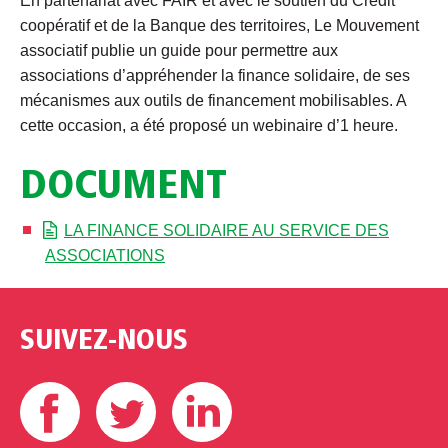
En partenariat avec FAIR et avec le soutien du Crédit
coopératif et de la Banque des territoires, Le Mouvement
associatif publie un guide pour permettre aux
associations d’appréhender la finance solidaire, de ses
mécanismes aux outils de financement mobilisables. A
cette occasion, a été proposé un webinaire d’1 heure.
DOCUMENT
LA FINANCE SOLIDAIRE AU SERVICE DES
ASSOCIATIONS
SUIVEZ-NOUS
Facebook
Twitter
Linkedin