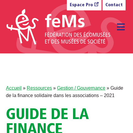
Aller au contenu
Espace Pro
Contact
M
Accueil
»
Ressources
»
Gestion / Gouvernance
»
Guide
de la finance solidaire dans les associations – 2021
GUIDE DE LA
FINANCE