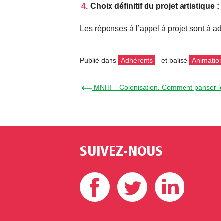
Choix définitif du projet artistique 
Les réponses à l’appel à projet sont à ad
Publié dans
Adhérents
et balisé
Animatio
← MNHI – Colonisation. Comment panser l
SUIVEZ-NOUS
Facebook
Twitter
Linke