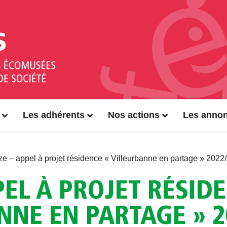
Les adhérents
Nos actions
Les anno
ze – appel à projet résidence « Villeurbanne en partage » 2022
PPEL À PROJET RÉSID
NNE EN PARTAGE » 2