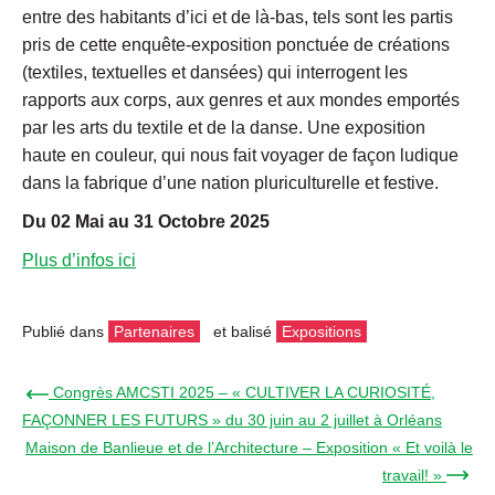
entre des habitants d’ici et de là-bas, tels sont les partis
pris de cette enquête-exposition ponctuée de créations
(textiles, textuelles et dansées) qui interrogent les
rapports aux corps, aux genres et aux mondes emportés
par les arts du textile et de la danse. Une exposition
haute en couleur, qui nous fait voyager de façon ludique
dans la fabrique d’une nation pluriculturelle et festive.
Du 02 Mai au 31 Octobre 2025
Plus d’infos ici
Publié dans
Partenaires
et balisé
Expositions
← Congrès AMCSTI 2025 – « CULTIVER LA CURIOSITÉ,
FAÇONNER LES FUTURS » du 30 juin au 2 juillet à Orléans
Maison de Banlieue et de l’Architecture – Exposition « Et voilà le
travail! » →