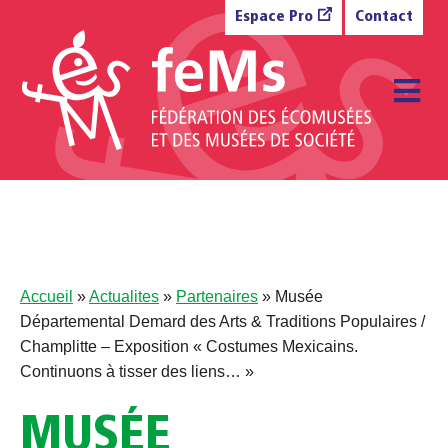
Aller au contenu
Espace Pro
Contact
M
Accueil
»
Actualites
»
Partenaires
»
Musée
Départemental Demard des Arts & Traditions Populaires /
Champlitte – Exposition « Costumes Mexicains.
Continuons à tisser des liens… »
MUSÉE