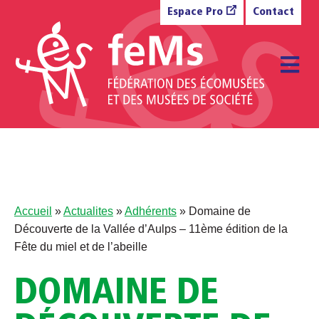
Aller au contenu
Espace Pro
Contact
M
Accueil
»
Actualites
»
Adhérents
»
Domaine de
Découverte de la Vallée d’Aulps – 11ème édition de la
Fête du miel et de l’abeille
DOMAINE DE