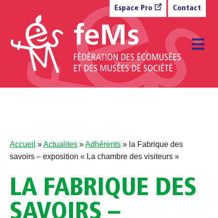
Aller au contenu
Espace Pro
Contact
M
Accueil
»
Actualites
»
Adhérents
»
la Fabrique des
savoirs – exposition « La chambre des visiteurs »
LA FABRIQUE DES
SAVOIRS –