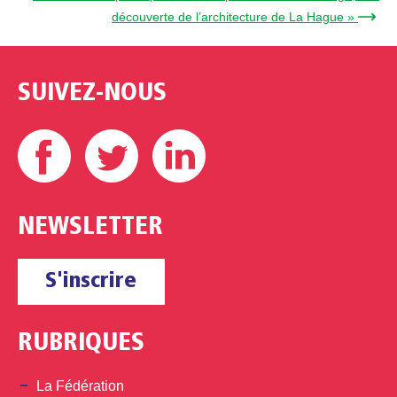
découverte de l’architecture de La Hague » →
SUIVEZ-NOUS
Facebook
Twitter
Linkedin
NEWSLETTER
S'inscrire
RUBRIQUES
La Fédération