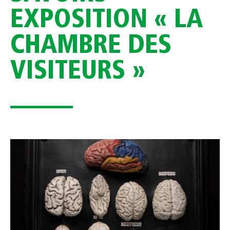
EXPOSITION « LA
CHAMBRE DES
VISITEURS »