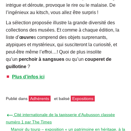
intrigue et déroute, provoque le rire ou le malaise. De
l’ingénieux au kitsch, vous allez être surpris !
La sélection proposée illustre la grande diversité des
collections des musées. Et comme à chaque édition, la
liste d’
œuvre
s comprend des objets surprenants,
atypiques et mystérieux, qui susciteront la curiosité, et
peut-être même l’effroi…! Quoi de plus insolite
qu’un
perchoir à sangsues
ou qu’un
couperet de
guillotine
?
Plus d’infos ici
Publié dans
Adhérents
et balisé
Expositions
← Cité internationale de la tapisserie d’Aubusson classée
numéro 1 par The Times
Manoir du tourp – exposition « un patrimoine en héritage, à la