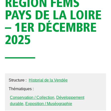
RÉGION FEMS
PAYS DE LA LOIRE
– 1ER DÉCEMBRE
2025
Structure :
Historial de la Vendée
Thématiques :
Conservation / Collection
,
Développement
durable
,
Exposition / Muséographie