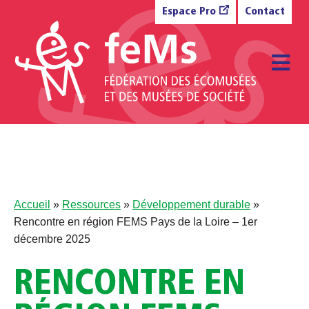
Aller au contenu
Espace Pro
Contact
M
Accueil
»
Ressources
»
Développement durable
»
Rencontre en région FEMS Pays de la Loire – 1er
décembre 2025
RENCONTRE EN