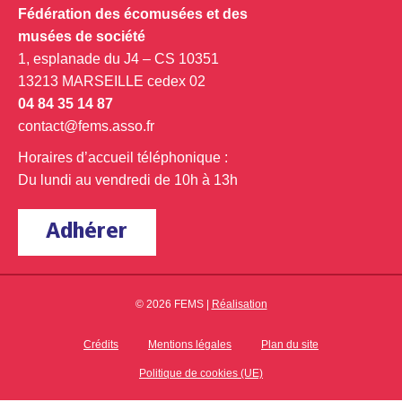
Fédération des écomusées et des
musées de société
1, esplanade du J4 – CS 10351
13213 MARSEILLE cedex 02
04 84 35 14 87
contact@fems.asso.fr
Horaires d’accueil téléphonique :
Du lundi au vendredi de 10h à 13h
Adhérer
© 2026 FEMS |
Réalisation
Crédits
Mentions légales
Plan du site
Politique de cookies (UE)