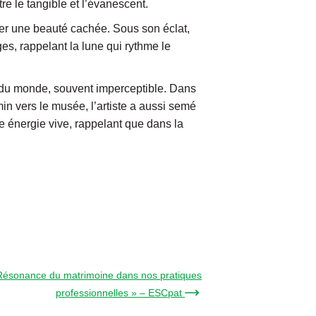
tre le tangible et l’évanescent.
ager une beauté cachée. Sous son éclat,
s, rappelant la lune qui rythme le
de du monde, souvent imperceptible. Dans
n vers le musée, l’artiste a aussi semé
ne énergie vive, rappelant que dans la
Résonance du matrimoine dans nos pratiques
professionnelles » – ESCpat →