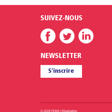
SUIVEZ-NOUS
Facebook
Twitter
Linke
NEWSLETTER
S'inscrire
© 2026 FEMS |
Réalisation