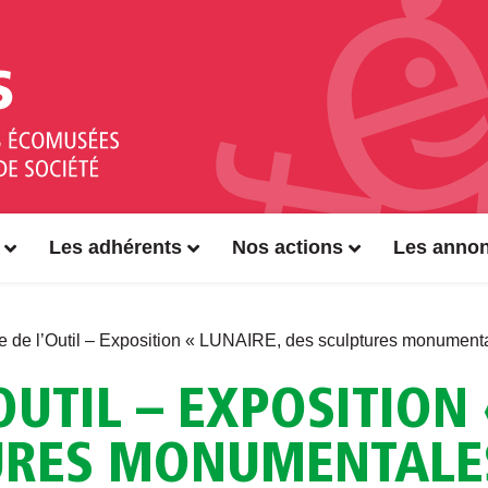
Les adhérents
Nos actions
Les anno
 de l’Outil – Exposition « LUNAIRE, des sculptures monumenta
OUTIL – EXPOSITION 
URES MONUMENTALES