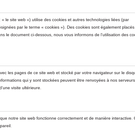
: « le site web ») utilise des cookies et autres technologies liées (par
 désignées par le terme « cookies »). Des cookies sont également placés
s le document ci-dessous, nous vous informons de l’utilisation des co
avec les pages de ce site web et stocké par votre navigateur sur le dis
 informations qui y sont stockées peuvent être renvoyées à nos serveur
’une visite ultérieure.
r que notre site web fonctionne correctement et de manière interactive.
pareil.