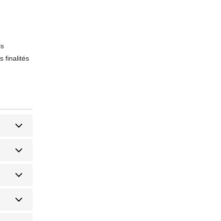
ls
s finalités