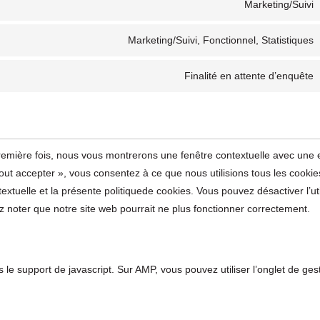
Marketing/Suivi
Marketing/Suivi, Fonctionnel, Statistiques
Finalité en attente d’enquête
première fois, nous vous montrerons une fenêtre contextuelle avec une e
out accepter », vous consentez à ce que nous utilisions tous les cookie
xtuelle et la présente politiquede cookies. Vous pouvez désactiver l’uti
ez noter que notre site web pourrait ne plus fonctionner correctement.
 le support de javascript. Sur AMP, vous pouvez utiliser l’onglet de ges