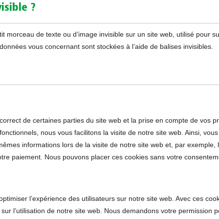
isible ?
tit morceau de texte ou d’image invisible sur un site web, utilisé pour su
s données vous concernant sont stockées à l’aide de balises invisibles.
correct de certaines parties du site web et la prise en compte de vos p
fonctionnels, nous vous facilitons la visite de notre site web. Ainsi, vou
mêmes informations lors de la visite de notre site web et, par exemple, 
votre paiement. Nous pouvons placer ces cookies sans votre consentem
’optimiser l’expérience des utilisateurs sur notre site web. Avec ces coo
 sur l’utilisation de notre site web. Nous demandons votre permission p