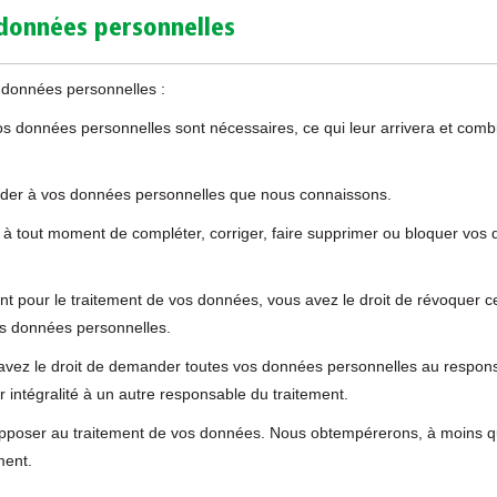
 données personnelles
 données personnelles :
os données personnelles sont nécessaires, ce qui leur arrivera et comb
ccéder à vos données personnelles que nous connaissons.
oit à tout moment de compléter, corriger, faire supprimer ou bloquer vo
 pour le traitement de vos données, vous avez le droit de révoquer c
os données personnelles.
 avez le droit de demander toutes vos données personnelles au respon
ur intégralité à un autre responsable du traitement.
 opposer au traitement de vos données. Nous obtempérerons, à moins 
ment.