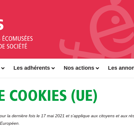
Les adhérents
Nos actions
Les anno
E COOKIES (UE)
our la dernière fois le 17 mai 2021 et s’applique aux citoyens et aux ré
 Européen.