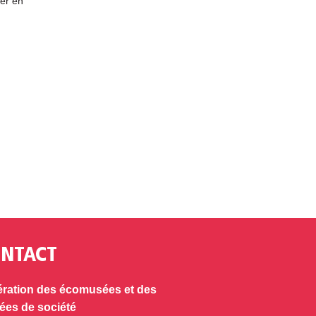
ter en
NTACT
ration des écomusées et des
es de société