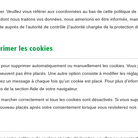
ter. Veuillez vous référer aux coordonnées au bas de cette politique de
 dont nous traitons vos données, nous aimerions en être informés, mai
e auprès de l’autorité de contrôle (l’autorité chargée de la protection 
primer les cookies
net pour supprimer automatiquement ou manuellement les cookies. Vous
peuvent pas être placés. Une autre option consiste à modifier les régla
viez un message à chaque fois qu’un cookie est placé. Pour plus d’info
s de la section Aide de votre navigateur.
s marcher correctement si tous les cookies sont désactivés. Si vous sup
 nouveau placés après votre consentement lorsque vous revisiterez nos 