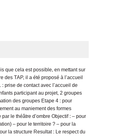
is que cela est possible, en mettant sur
e des TAP, il a été proposé à l’accueil
1 : prise de contact avec l’accueil de
nfants participant au projet, 2 groupes
rmation des groupes Etape 4 : pour
inement au maniement des formes
 par le théâtre d’ombre Objectif : – pour
on) – pour le territoire ? – pour la
our la structure Resultat : Le respect du