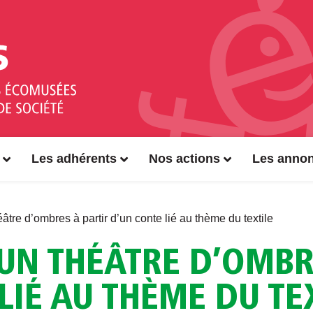
Les adhérents
Nos actions
Les anno
éâtre d’ombres à partir d’un conte lié au thème du textile
UN THÉÂTRE D’OMBR
LIÉ AU THÈME DU TE