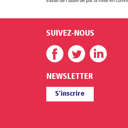
travail de l’autre de par la mise en commu
SUIVEZ-NOUS
Facebook
Twitter
Linke
NEWSLETTER
S'inscrire