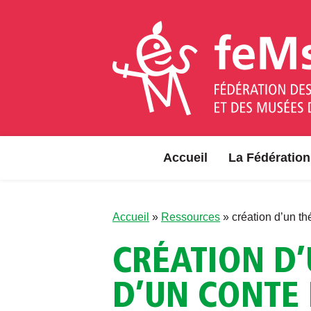
Aller au contenu
Accueil
La Fédération
Accueil
»
Ressources
»
création d’un th
CRÉATION D’
D’UN CONTE 