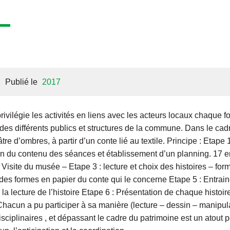
Publié le
2017
vilégie les activités en liens avec les acteurs locaux chaque fo
n des différents publics et structures de la commune. Dans le cadr
âtre d’ombres, à partir d’un conte lié au textile. Principe : Etape 
tion du contenu des séances et établissement d’un planning. 17 e
: Visite du musée – Etape 3 : lecture et choix des histoires – fo
es formes en papier du conte qui le concerne Etape 5 : Entra
la lecture de l’histoire Etape 6 : Présentation de chaque histoire
Chacun a pu participer à sa manière (lecture – dessin – manipulati
isciplinaires , et dépassant le cadre du patrimoine est un atout p