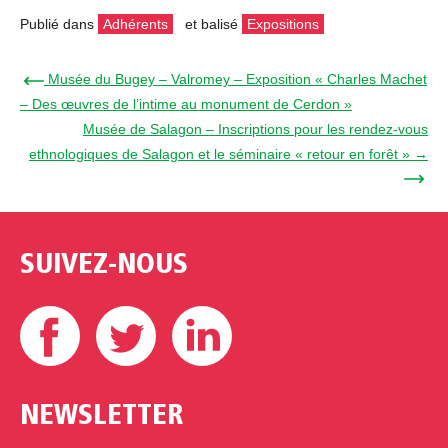
Publié dans
Adhérents
et balisé
Expositions
← Musée du Bugey – Valromey – Exposition « Charles Machet
– Des œuvres de l’intime au monument de Cerdon »
Musée de Salagon – Inscriptions pour les rendez-vous
ethnologiques de Salagon et le séminaire « retour en forêt » →
SUIVEZ-NOUS
Facebook
Twitter
Linkedin
NEWSLETTER