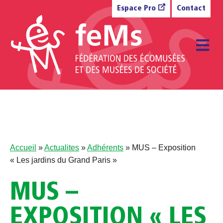
Aller au contenu
Espace Pro
Contact
M
Accueil
»
Actualites
»
Adhérents
»
MUS – Exposition
« Les jardins du Grand Paris »
MUS –
EXPOSITION « LES