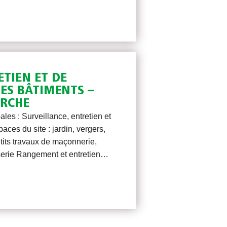
ETIEN ET DE
ES BÂTIMENTS –
ERCHE
ales : Surveillance, entretien et
aces du site : jardin, vergers,
tits travaux de maçonnerie,
iserie Rangement et entretien…