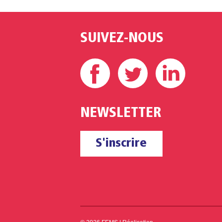
SUIVEZ-NOUS
Facebook
Twitter
Linke
NEWSLETTER
S'inscrire