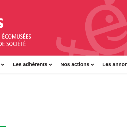
Les adhérents
Nos actions
Les anno