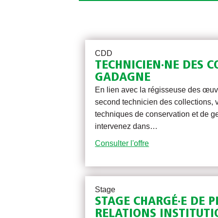
CDD
TECHNICIEN·NE DES C
GADAGNE
En lien avec la régisseuse des œuv
second technicien des collections,
techniques de conservation et de g
intervenez dans…
Consulter l'offre
Stage
STAGE CHARGÉ·E DE P
RELATIONS INSTITUTI