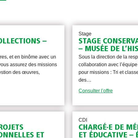
Stage
OLLECTIONS –
STAGE CONSERVA
– MUSÉE DE L’HI
res, et en binôme avec un
Sous la direction de la res
 vous assurez des missions
collaboration avec l’équipe
estion des œuvres,
pour missions : Tri et class
des…
Consulter l'offre
CDI
ROJETS
CHARGÉ·E DE MÉ
ONNELLES ET
ET ÉDUCATIVE –