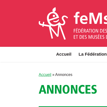
Aller au contenu
Accueil
La Fédération
Accueil
»
Annonces
ANNONCES