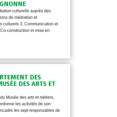
IGNONNE
iation culturelle auprès des
ions de médiation et
 culturels 3. Communication et
 Co-construction et mise en
ARTEMENT DES
MUSÉE DES ARTS ET
r du Musée des arts et métiers,
coordonne les activités de son
 encadre les sept responsables de