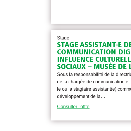
Stage
STAGE ASSISTANT·E D
COMMUNICATION DIGI
INFLUENCE CULTURELL
SOCIAUX – MUSÉE DE 
Sous la responsabilité de la directr
de la chargée de communication et
le ou la stagiaire assistant(e) comm
développement de la…
Consulter l'offre