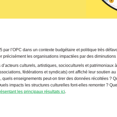
 par l’OPC dans un contexte budgétaire et politique très défavor
fier précisément les organisations impactées par des diminutions
’acteurs culturels, artistiques, socioculturels et patrimoniaux à
ciations, fédérations et syndicats) ont affiché leur soutien au p
 quels enseignements peut-on tirer des données récoltées ? Que
els impacts les structures culturelles font-elles remonter ? Que
ésentant les principaux résultats ici
.