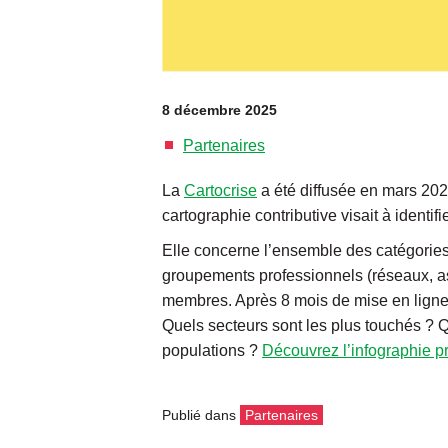
8 décembre 2025
Partenaires
La
Cartocrise
a été diffusée en mars 2025
cartographie contributive visait à identi
Elle concerne l’ensemble des catégories d
groupements professionnels (réseaux, asso
membres. Après 8 mois de mise en ligne,
Quels secteurs sont les plus touchés ? Qu
populations ?
Découvrez l’infographie pr
Publié dans
Partenaires