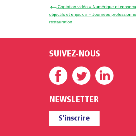
← Captation vidéo « Numérique et conservat
objectifs et enjeux » – Journées professionne
restauration
SUIVEZ-NOUS
Facebook
Twitter
Linke
NEWSLETTER
S'inscrire