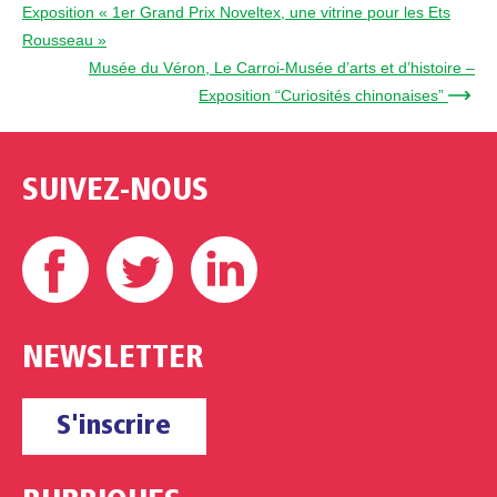
Exposition « 1er Grand Prix Noveltex, une vitrine pour les Ets
Rousseau »
Musée du Véron, Le Carroi-Musée d’arts et d’histoire –
Exposition “Curiosités chinonaises” →
SUIVEZ-NOUS
Facebook
Twitter
Linkedin
NEWSLETTER
S'inscrire