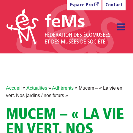
Aller au contenu
Espace Pro
Contact
M
Accueil
»
Actualites
»
Adhérents
»
Mucem – « La vie en
vert. Nos jardins / nos futurs »
MUCEM – « LA VIE
EN VERT. NOS