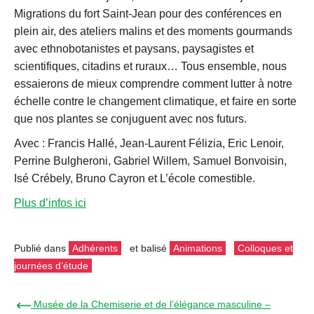
Migrations du fort Saint-Jean pour des conférences en
plein air, des ateliers malins et des moments gourmands
avec ethnobotanistes et paysans, paysagistes et
scientifiques, citadins et ruraux… Tous ensemble, nous
essaierons de mieux comprendre comment lutter à notre
échelle contre le changement climatique, et faire en sorte
que nos plantes se conjuguent avec nos futurs.
Avec : Francis Hallé, Jean-Laurent Félizia, Eric Lenoir,
Perrine Bulgheroni, Gabriel Willem, Samuel Bonvoisin,
Isé Crébely, Bruno Cayron et L’école comestible.
Plus d’infos ici
Publié dans
Adhérents
et balisé
Animations
Colloques et
journées d’étude
← Musée de la Chemiserie et de l’élégance masculine –