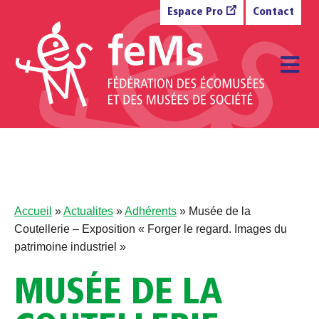
Aller au contenu
Espace Pro
Contact
M
Accueil
»
Actualites
»
Adhérents
»
Musée de la
Coutellerie – Exposition « Forger le regard. Images du
patrimoine industriel »
MUSÉE DE LA