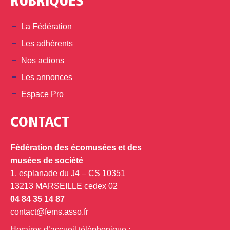
RUBRIQUES
La Fédération
Les adhérents
Nos actions
Les annonces
Espace Pro
CONTACT
Fédération des écomusées et des
musées de société
1, esplanade du J4 – CS 10351
13213 MARSEILLE cedex 02
04 84 35 14 87
contact@fems.asso.fr
Horaires d’accueil téléphonique :