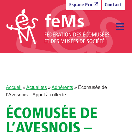
Aller au contenu
Espace Pro
Contact
M
Accueil
»
Actualites
»
Adhérents
»
Écomusée de
l’Avesnois – Appel à collecte
ÉCOMUSÉE DE
L’AVESNOIS –