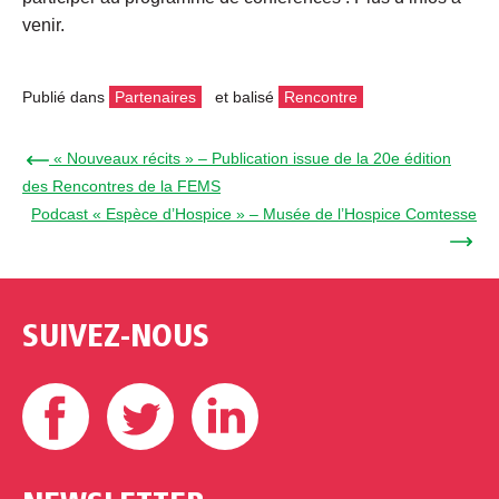
venir.
Publié dans
Partenaires
et balisé
Rencontre
← « Nouveaux récits » – Publication issue de la 20e édition
des Rencontres de la FEMS
Podcast « Espèce d’Hospice » – Musée de l’Hospice Comtesse
→
SUIVEZ-NOUS
Facebook
Twitter
Linkedin