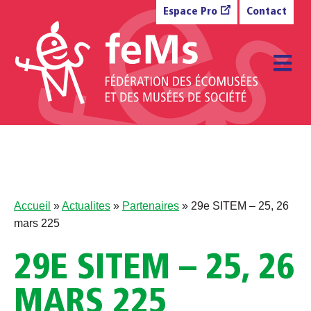
Aller au contenu
Espace Pro
Contact
M
Accueil
»
Actualites
»
Partenaires
»
29e SITEM – 25, 26
mars 225
29E SITEM – 25, 26
MARS 225