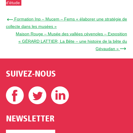
d’étude
← Formation Inp – Mucem – Fems « élaborer une stratégie de
collecte dans les musées »
Maison Rouge – Musée des vallées cévenoles – Exposition
« GÉRARD LATTIER, La Bête – une histoire de la bête du
Gévaudan » →
SUIVEZ-NOUS
Facebook
Twitter
Linkedin
NEWSLETTER