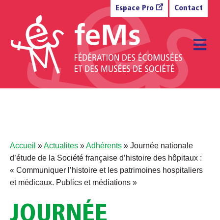
Aller au contenu
Espace Pro
Contact
M
Accueil
»
Actualites
»
Adhérents
»
Journée nationale
d’étude de la Société française d’histoire des hôpitaux :
« Communiquer l’histoire et les patrimoines hospitaliers
et médicaux. Publics et médiations »
JOURNÉE