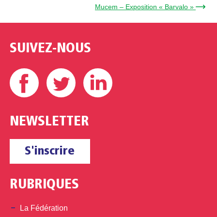
Mucem – Exposition « Barvalo » →
SUIVEZ-NOUS
Facebook
Twitter
Linkedin
NEWSLETTER
S'inscrire
RUBRIQUES
La Fédération