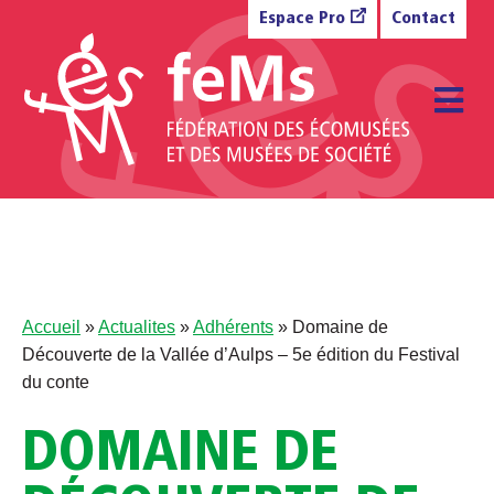
Aller au contenu
Espace Pro
Contact
M
Accueil
»
Actualites
»
Adhérents
»
Domaine de
Découverte de la Vallée d’Aulps – 5e édition du Festival
du conte
DOMAINE DE