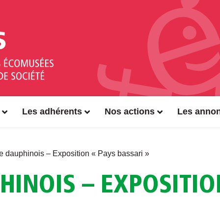
Les adhérents
Nos actions
Les anno
 dauphinois – Exposition « Pays bassari »
INOIS – EXPOSITIO