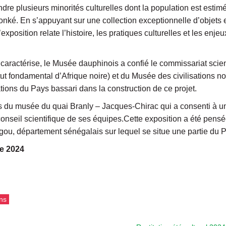
endre plusieurs minorités culturelles dont la population est estim
llonké. En s’appuyant sur une collection exceptionnelle d’objets
xposition relate l’histoire, les pratiques culturelles et les enje
 caractérise, le Musée dauphinois a confié le commissariat scien
ut fondamental d’Afrique noire) et du Musée des civilisations n
tions du Pays bassari dans la construction de ce projet.
s du musée du quai Branly – Jacques-Chirac qui a consenti à un 
onseil scientifique de ses équipes.Cette exposition a été pensé
gou, département sénégalais sur lequel se situe une partie du P
e 2024
ns