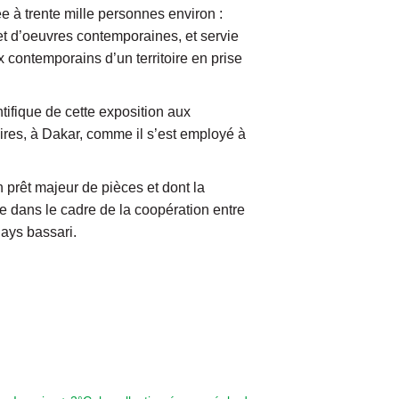
ée à trente mille personnes environ :
 et d’oeuvres contemporaines, et servie
ux contemporains d’un territoire en prise
tifique de cette exposition aux
oires, à Dakar, comme il s’est employé à
prêt majeur de pièces et dont la
e dans le cadre de la coopération entre
ays bassari.