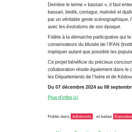
Derrière le terme « bassari », il faut ent
bassari, bedik, coniagui, malinké et dja
par un véritable geste scénographique, l’e
avec les évolutions de son époque.
Fidèle à la démarche participative qui le
conservateurs du Musée de l’IFAN (Instit
impliquer autant que possible les popula
Ce projet bénéficie du précieux concour
collaboration réside également dans le c
les Départements de l’Isère et de Kédou
Du 07 décembre 2024 au 08 septembr
Plus d’infos ici
Publié dans
Adhérents
et balisé
Expositio