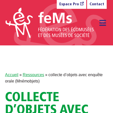
Aller au contenu
Espace Pro
Contact
M
Accueil
»
Ressources
»
collecte d’objets avec enquête
orale (Mnémobjets)
COLLECTE
D’OBJETS AVEC