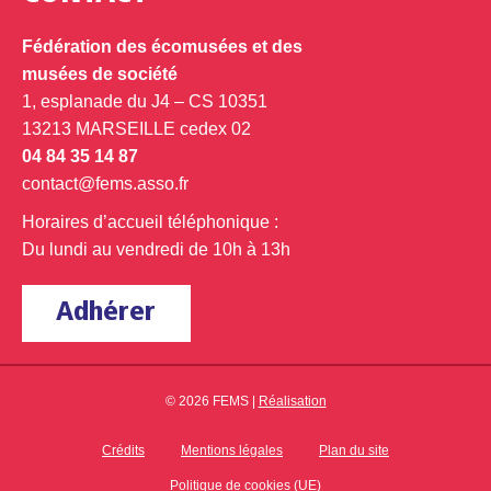
Fédération des écomusées et des
musées de société
1, esplanade du J4 – CS 10351
13213 MARSEILLE cedex 02
04 84 35 14 87
contact@fems.asso.fr
Horaires d’accueil téléphonique :
Du lundi au vendredi de 10h à 13h
Adhérer
© 2026 FEMS |
Réalisation
Crédits
Mentions légales
Plan du site
Politique de cookies (UE)