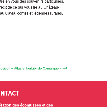
tre en vous des souvenirs particuliers.
récit de ce qui vous lie au Château-
u Cayla, contes et légendes rurales,
sition « Atlas et herbier de Camargue » →
NTACT
ration des écomusées et des