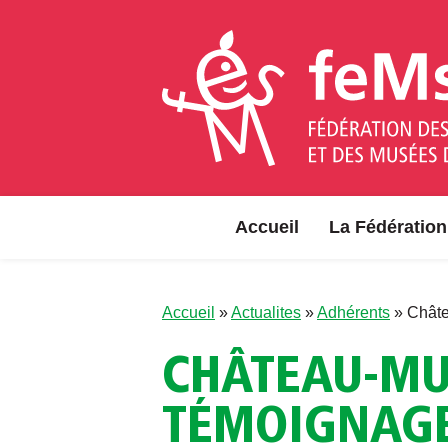
Aller au contenu
Accueil
La Fédération
Accueil
»
Actualites
»
Adhérents
»
Châte
CHÂTEAU-MU
TÉMOIGNAG