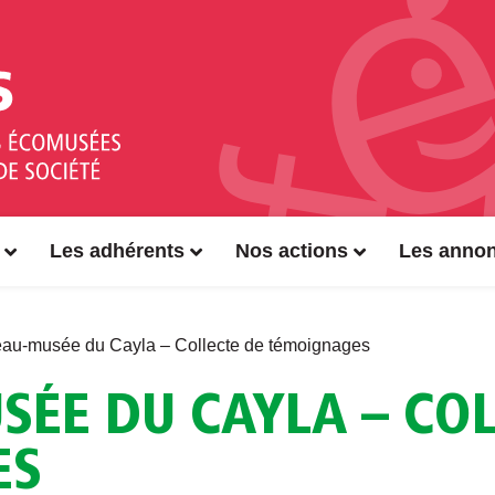
Les adhérents
Nos actions
Les anno
au-musée du Cayla – Collecte de témoignages
SÉE DU CAYLA – COL
ES