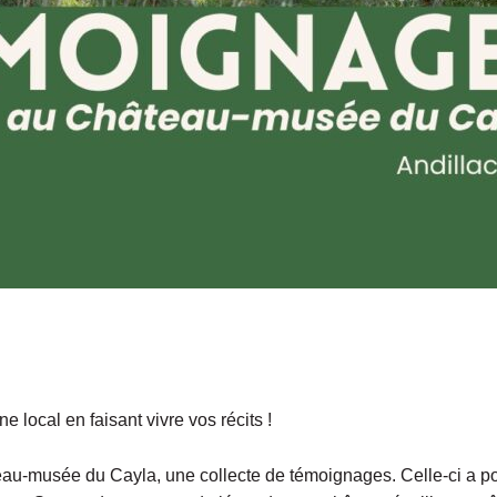
 local en faisant vivre vos récits !
au-musée du Cayla, une collecte de témoignages. Celle-ci a po