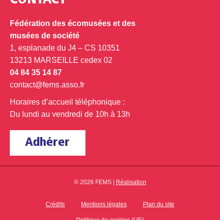
CONTACT
Fédération des écomusées et des
musées de société
1, esplanade du J4 – CS 10351
13213 MARSEILLE cedex 02
04 84 35 14 87
contact@fems.asso.fr
Horaires d’accueil téléphonique :
Du lundi au vendredi de 10h à 13h
Adhérer
© 2026 FEMS |
Réalisation
Crédits
Mentions légales
Plan du site
Politique de cookies (UE)