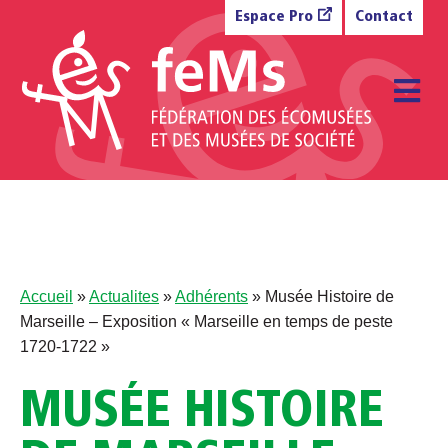
Aller au contenu
Espace Pro
Contact
M
Accueil
»
Actualites
»
Adhérents
»
Musée Histoire de
Marseille – Exposition « Marseille en temps de peste
1720-1722 »
MUSÉE HISTOIRE