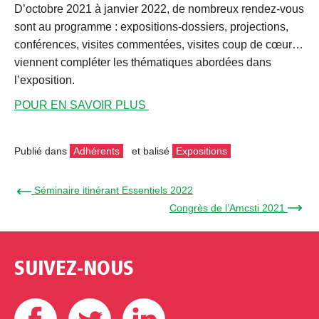
D’octobre 2021 à janvier 2022, de nombreux rendez-vous
sont au programme : expositions-dossiers, projections,
conférences, visites commentées, visites coup de cœur…
viennent compléter les thématiques abordées dans
l’exposition.
POUR EN SAVOIR PLUS
Publié dans
Adhérents
et balisé
Expositions
← Séminaire itinérant Essentiels 2022
Congrès de l’Amcsti 2021 →
SUIVEZ-NOUS
Facebook
Twitter
Linkedin