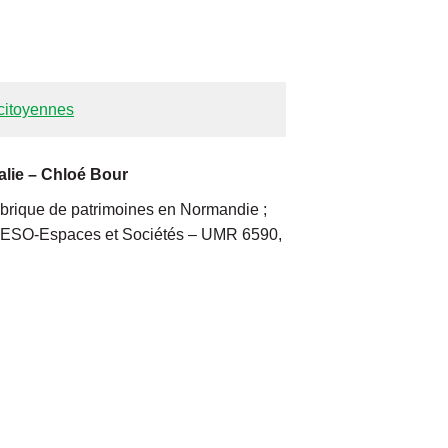
 citoyennes
alie – Chloé Bour
Fabrique de patrimoines en Normandie ;
é ; ESO-Espaces et Sociétés – UMR 6590,