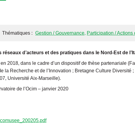
Thématiques :
Gestion / Gouvernance
,
Participation / Actions
 réseaux d’acteurs et des pratiques dans le Nord-Est de l’It
en 2018, dans le cadre d’un dispositif de thèse partenariale (
de la Recherche et de l’Innovation ; Bretagne Culture Diversit
, Université Aix-Marseille).
rvatoire de l’Ocim – janvier 2020
-Ecomusee_200205.pdf