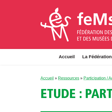
Aller au contenu
Accueil
La Fédération
Accueil
»
Ressources
»
Participation / 
ETUDE : PAR