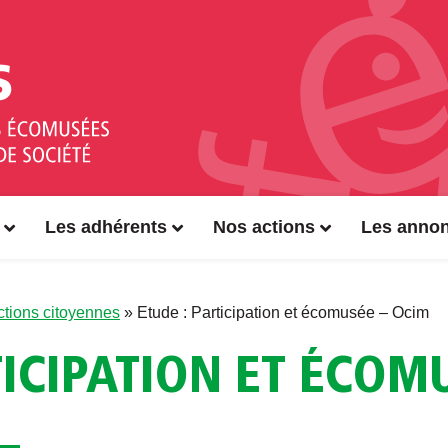
Les adhérents
Nos actions
Les anno
Actions citoyennes
»
Etude : Participation et écomusée – Ocim
TICIPATION ET ÉCOM