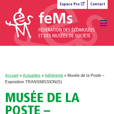
Aller au contenu
Espace Pro
Contact
M
Accueil
»
Actualites
»
Adhérents
»
Musée de la Poste –
Exposition TRANSMISSION(S)
MUSÉE DE LA
POSTE –