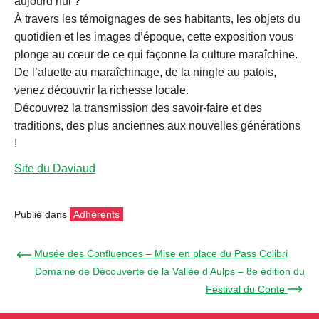
aujourd’hui ?
À travers les témoignages de ses habitants, les objets du
quotidien et les images d’époque, cette exposition vous
plonge au cœur de ce qui façonne la culture maraîchine.
De l’aluette au maraîchinage, de la ningle au patois,
venez découvrir la richesse locale.
Découvrez la transmission des savoir-faire et des
traditions, des plus anciennes aux nouvelles générations
!
Site du Daviaud
Publié dans
Adhérents
← Musée des Confluences – Mise en place du Pass Colibri
Domaine de Découverte de la Vallée d’Aulps – 8e édition du
Festival du Conte →