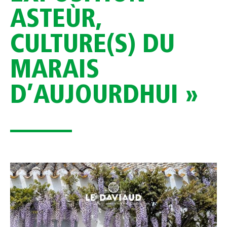
ASTEÙR,
CULTURE(S) DU
MARAIS
D’AUJOURDHUI »