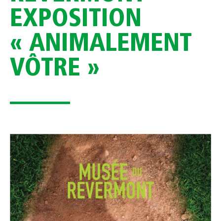
EXPOSITION
« ANIMALEMENT
VÔTRE »