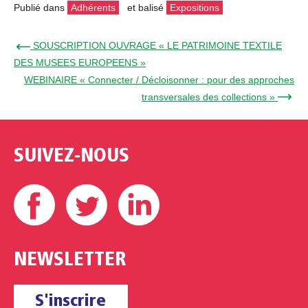
Publié dans
Adhérents
et balisé
Expositions
← SOUSCRIPTION OUVRAGE « LE PATRIMOINE TEXTILE
DES MUSEES EUROPEENS »
WEBINAIRE « Connecter / Décloisonner : pour des approches
transversales des collections » →
SUIVEZ-NOUS
Facebook
Twitter
Linkedin
NEWSLETTER
S'inscrire