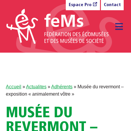
Aller au contenu
Espace Pro
Contact
M
Accueil
»
Actualites
»
Adhérents
»
Musée du revermont –
exposition « animalement vôtre »
MUSÉE DU
REVERMONT –