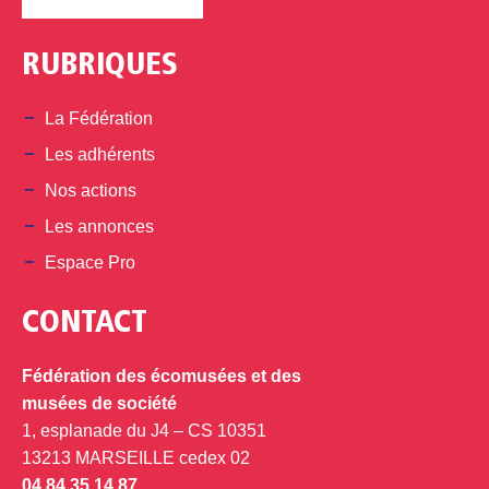
RUBRIQUES
La Fédération
Les adhérents
Nos actions
Les annonces
Espace Pro
CONTACT
Fédération des écomusées et des
musées de société
1, esplanade du J4 – CS 10351
13213 MARSEILLE cedex 02
04 84 35 14 87