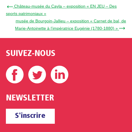
← Château-musée du Cayla – exposition « EN JEU – Des
sports patrimoniaux »
musée de Bourgoin-Jallieu – exposition « Carnet de bal, de
Marie-Antoinette à l’impératrice Eugénie (1780-1880) » →
SUIVEZ-NOUS
Facebook
Twitter
Linkedin
NEWSLETTER
S'inscrire