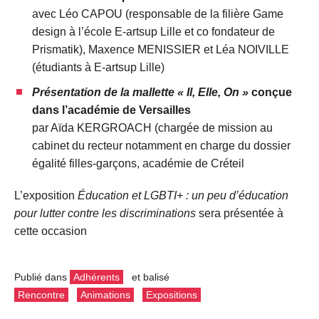
avec Léo CAPOU (responsable de la filière Game
design à l’école E-artsup Lille et co fondateur de
Prismatik), Maxence MENISSIER et Léa NOIVILLE
(étudiants à E-artsup Lille)
Présentation de la mallette « Il, Elle, On »
conçue
dans l’académie de Versailles
par Aïda KERGROACH (chargée de mission au
cabinet du recteur notamment en charge du dossier
égalité filles-garçons, académie de Créteil
L’exposition
Éducation et LGBTI+ : un peu d’éducation
pour lutter contre les discriminations
sera présentée à
cette occasion
Publié dans
Adhérents
et balisé
Rencontre
Animations
Expositions