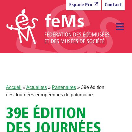
Aller au contenu
Espace Pro
Contact
M
Accueil
»
Actualites
»
Partenaires
»
39e édition
des Journées européennes du patrimoine
39E ÉDITION
DES JOURNÉES