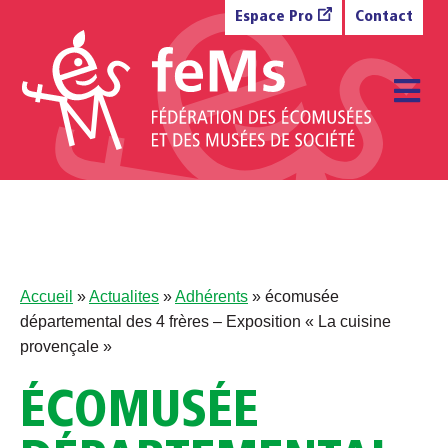
Aller au contenu
Espace Pro
Contact
M
Accueil
»
Actualites
»
Adhérents
»
écomusée
départemental des 4 frères – Exposition « La cuisine
provençale »
ÉCOMUSÉE