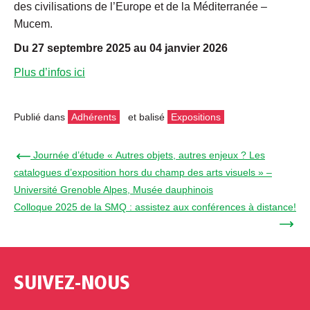
des civilisations de l’Europe et de la Méditerranée –
Mucem.
Du
27
septembre
2025
au
04
janvier
2026
Plus d’infos ici
Publié dans
Adhérents
et balisé
Expositions
← Journée d’étude « Autres objets, autres enjeux ? Les
catalogues d’exposition hors du champ des arts visuels » –
Université Grenoble Alpes, Musée dauphinois
Colloque 2025 de la SMQ : assistez aux conférences à distance!
→
SUIVEZ-NOUS