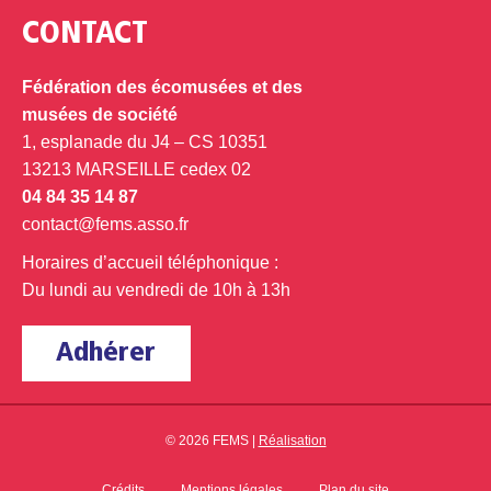
CONTACT
Fédération des écomusées et des
musées de société
1, esplanade du J4 – CS 10351
13213 MARSEILLE cedex 02
04 84 35 14 87
contact@fems.asso.fr
Horaires d’accueil téléphonique :
Du lundi au vendredi de 10h à 13h
Adhérer
© 2026 FEMS |
Réalisation
Crédits
Mentions légales
Plan du site